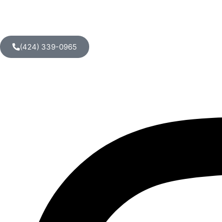
(424) 339-0965