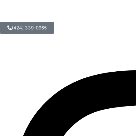
(424) 339-0965