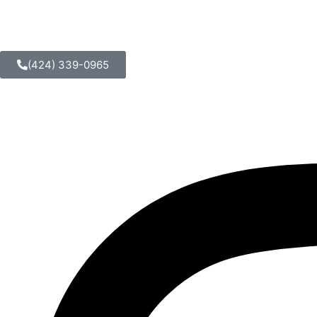
(424) 339-0965