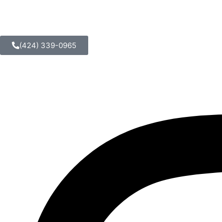
(424) 339-0965