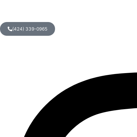
(424) 339-0965