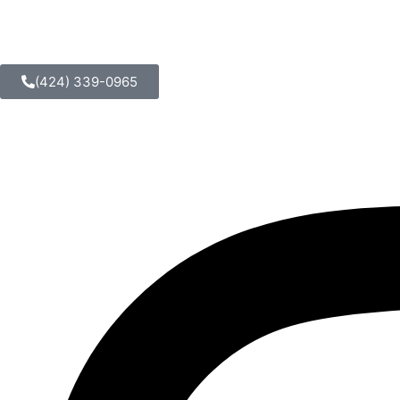
(424) 339-0965