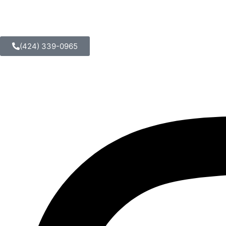
(424) 339-0965