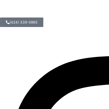
(424) 339-0965