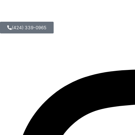
(424) 339-0965