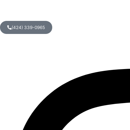
(424) 339-0965